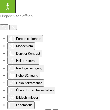
Zum Hauptinhalt springen
Eingabehilfen öffnen
Farben umkehren
Monochrom
Dunkler Kontrast
Heller Kontrast
Niedrige Sättigung
Hohe Sättigung
Links hervorheben
Überschriften hervorheben
Bildschirmleser
Lesemodus