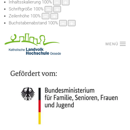
Inhaltsskalierung
100
%
Schriftgröße
100
%
Zeilenhöhe
100
%
Buchstabenabstand
100
%
MENÜ