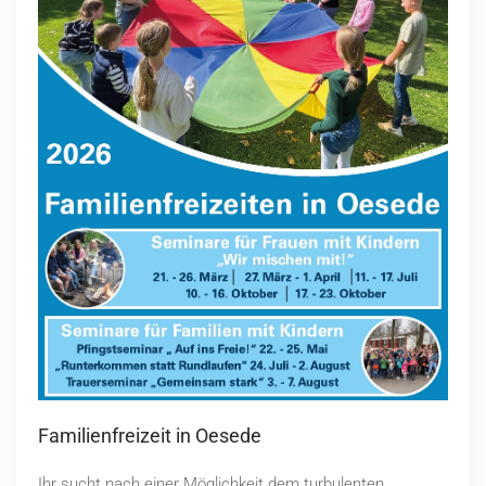
Familienfreizeit in Oesede
Ihr sucht nach einer Möglichkeit dem turbulenten