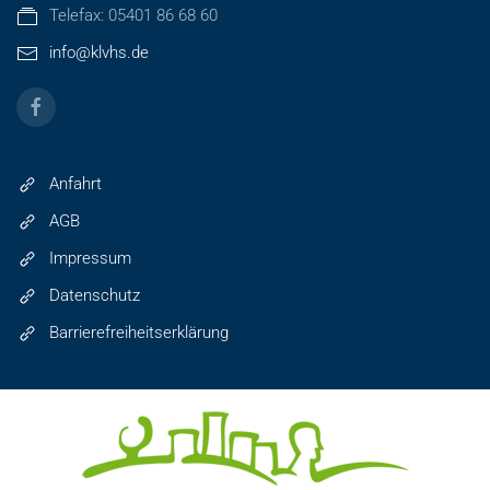
Telefax: 05401 86 68 60
info@klvhs.de
Anfahrt
AGB
Impressum
Datenschutz
Barrierefreiheitserklärung