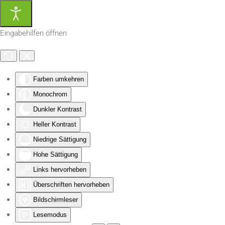
Zum Hauptinhalt springen
Eingabehilfen öffnen
Farben umkehren
Monochrom
Dunkler Kontrast
Heller Kontrast
Niedrige Sättigung
Hohe Sättigung
Links hervorheben
Überschriften hervorheben
Bildschirmleser
Lesemodus